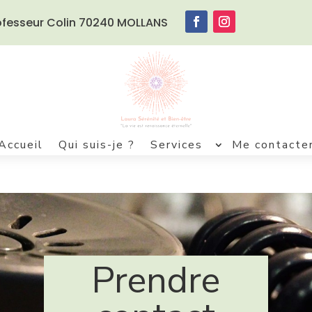
rofesseur Colin 70240 MOLLANS
Accueil
Qui suis-je ?
Services
Me contacte
Prendre