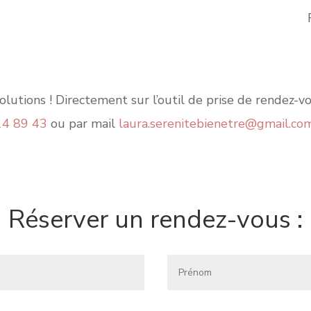
olutions ! Directement sur l’outil de prise de rendez-
14 89 43
ou par mail
laura.serenitebienetre@gmail.co
Réserver un rendez-vous :