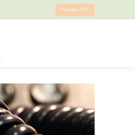
Prendre RDV
r