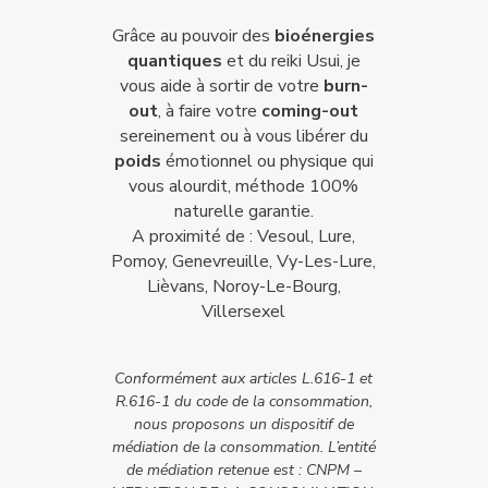
Grâce au pouvoir des
bioénergies
quantiques
et du reiki Usui, je
vous aide à sortir de votre
burn-
out
, à faire votre
coming-out
sereinement ou à vous libérer du
poids
émotionnel ou physique qui
vous alourdit, méthode 100%
naturelle garantie.
A proximité de : Vesoul, Lure,
Pomoy, Genevreuille, Vy-Les-Lure,
Lièvans, Noroy-Le-Bourg,
Villersexel
Conformément aux articles L.616-1 et
R.616-1 du code de la consommation,
nous proposons un dispositif de
médiation de la consommation. L’entité
de médiation retenue est : CNPM –