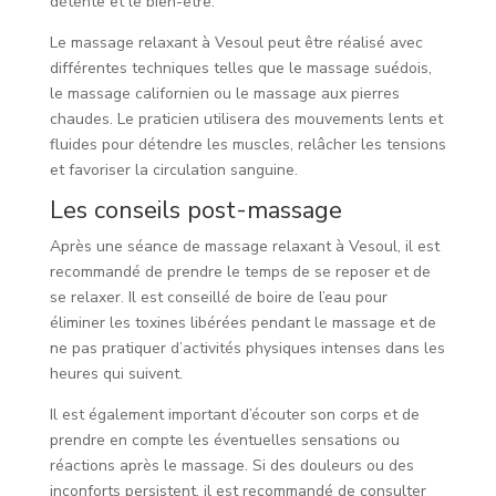
détente et le bien-être.
Le massage relaxant à Vesoul peut être réalisé avec
différentes techniques telles que le massage suédois,
le massage californien ou le massage aux pierres
chaudes. Le praticien utilisera des mouvements lents et
fluides pour détendre les muscles, relâcher les tensions
et favoriser la circulation sanguine.
Les conseils post-massage
Après une séance de massage relaxant à Vesoul, il est
recommandé de prendre le temps de se reposer et de
se relaxer. Il est conseillé de boire de l’eau pour
éliminer les toxines libérées pendant le massage et de
ne pas pratiquer d’activités physiques intenses dans les
heures qui suivent.
Il est également important d’écouter son corps et de
prendre en compte les éventuelles sensations ou
réactions après le massage. Si des douleurs ou des
inconforts persistent, il est recommandé de consulter