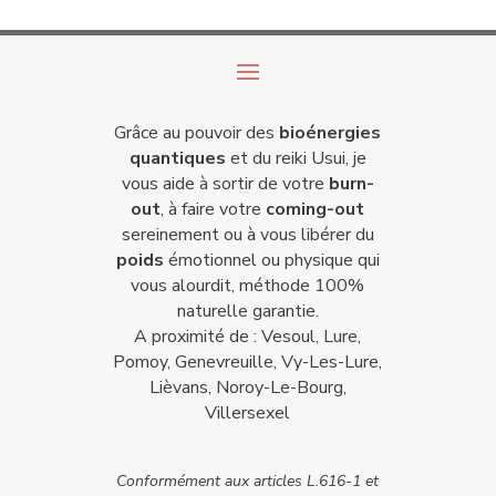
Grâce au pouvoir des
bioénergies
quantiques
et du reiki Usui, je
vous aide à sortir de votre
burn-
out
, à faire votre
coming-out
sereinement ou à vous libérer du
poids
émotionnel ou physique qui
vous alourdit, méthode 100%
naturelle garantie.
A proximité de : Vesoul, Lure,
Pomoy, Genevreuille, Vy-Les-Lure,
Lièvans, Noroy-Le-Bourg,
Villersexel
Conformément aux articles L.616-1 et