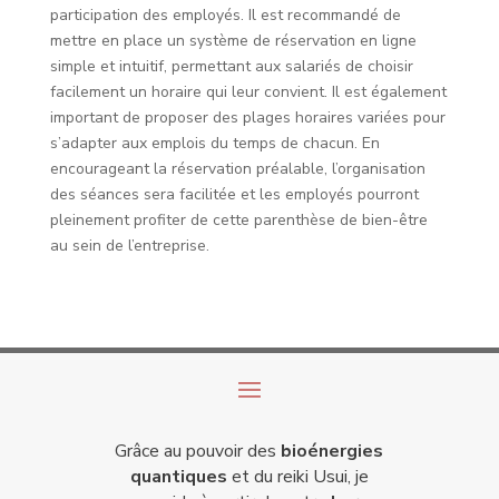
participation des employés. Il est recommandé de
mettre en place un système de réservation en ligne
simple et intuitif, permettant aux salariés de choisir
facilement un horaire qui leur convient. Il est également
important de proposer des plages horaires variées pour
s’adapter aux emplois du temps de chacun. En
encourageant la réservation préalable, l’organisation
des séances sera facilitée et les employés pourront
pleinement profiter de cette parenthèse de bien-être
au sein de l’entreprise.
Grâce au pouvoir des
bioénergies
quantiques
et du reiki Usui, je