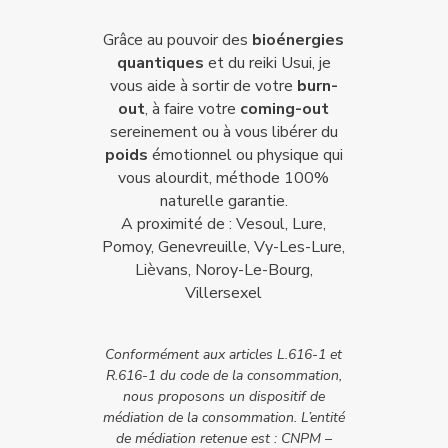
Grâce au pouvoir des
bioénergies
quantiques
et du reiki Usui, je
vous aide à sortir de votre
burn-
out
, à faire votre
coming-out
sereinement ou à vous libérer du
poids
émotionnel ou physique qui
vous alourdit, méthode 100%
naturelle garantie.
A proximité de : Vesoul, Lure,
Pomoy, Genevreuille, Vy-Les-Lure,
Lièvans, Noroy-Le-Bourg,
Villersexel
Conformément aux articles L.616-1 et
R.616-1 du code de la consommation,
nous proposons un dispositif de
médiation de la consommation. L’entité
de médiation retenue est : CNPM –