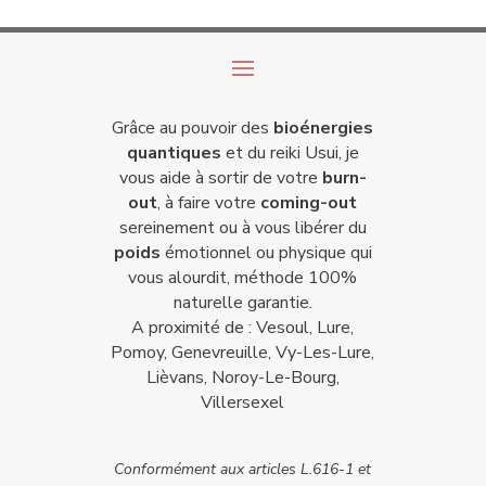
Grâce au pouvoir des
bioénergies
quantiques
et du reiki Usui, je
vous aide à sortir de votre
burn-
out
, à faire votre
coming-out
sereinement ou à vous libérer du
poids
émotionnel ou physique qui
vous alourdit, méthode 100%
naturelle garantie.
A proximité de : Vesoul, Lure,
Pomoy, Genevreuille, Vy-Les-Lure,
Lièvans, Noroy-Le-Bourg,
Villersexel
Conformément aux articles L.616-1 et